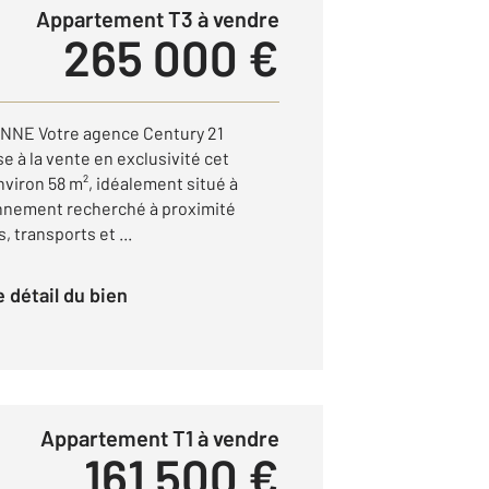
Appartement T3 à vendre
265 000 €
NE Votre agence Century 21
e à la vente en exclusivité cet
viron 58 m², idéalement situé à
nnement recherché à proximité
transports et ...
le détail du bien
Appartement T1 à vendre
161 500 €