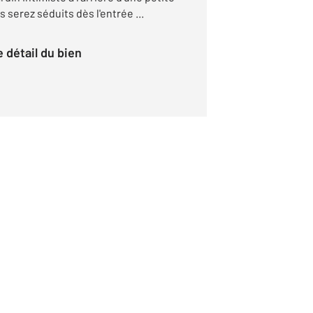
 serez séduits dès l'entrée ...
le détail du bien