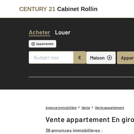
CENTURY 21
Cabinet Rollin
Acheter
Louer
Appartement
€
Maison
Appar
Agence immobilière
Vente
Vente appartement
Vente appartement En gir
38 annonces immobilières :