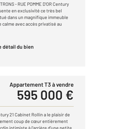
RONS - RUE POMME D'OR Century
sente en exclusivité ce très bel
itué dans un magnifique immeuble
ue calme avec accès privatisé au
le détail du bien
Appartement T3 à vendre
595 000 €
ry 21 Cabinet Rollin a le plaisir de
tement coup de cœur entièrement
din intimiste à l'arrière d'une petite