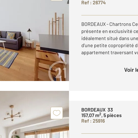
Ref : 26774
BORDEAUX - Chartrons Cen
présente en exclusivité c
idéalement situé dans une
d'une petite copropriété d
appartement traversant vo
Voir 
BORDEAUX 33
2
157,07 m
, 5 pièces
Ref : 25916