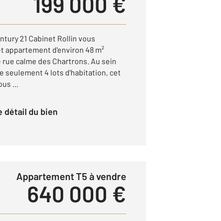
199 000 €
tury 21 Cabinet Rollin vous
et appartement d'environ 48 m²
 rue calme des Chartrons. Au sein
e seulement 4 lots d'habitation, cet
us ...
le détail du bien
Appartement T5 à vendre
640 000 €