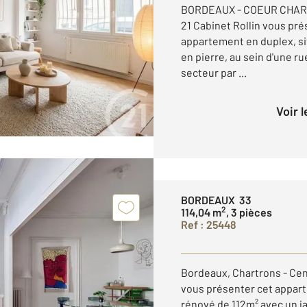
BORDEAUX - COEUR CHART
21 Cabinet Rollin vous pré
appartement en duplex, s
en pierre, au sein d'une r
secteur par ...
Voir 
BORDEAUX 33
2
114,04 m
, 3 pièces
Ref : 25448
Bordeaux, Chartrons - Centu
vous présenter cet appar
rénové de 112m² avec un jar