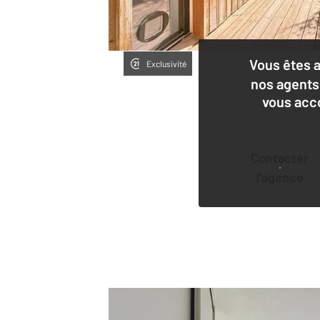
Vous êtes 
Exclusivité
nos agents
vous acc
Contacter
l'agence