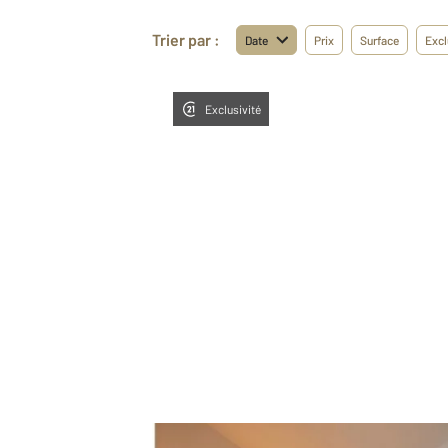
Trier par :
Date
Prix
Surface
Excl
Exclusivité