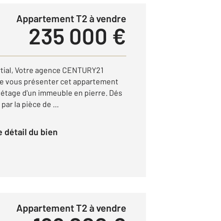
Appartement T2 à vendre
235 000 €
rtial, Votre agence CENTURY21
r de vous présenter cet appartement
r étage d'un immeuble en pierre. Dés
par la pièce de ...
le détail du bien
Appartement T2 à vendre