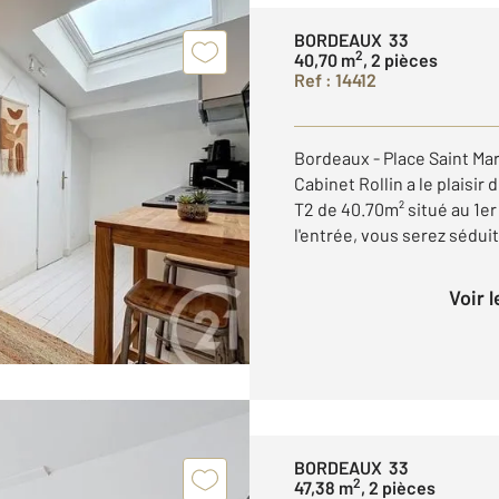
BORDEAUX 33
2
40,70 m
, 2 pièces
Ref : 14412
Bordeaux - Place Saint Ma
Cabinet Rollin a le plaisi
T2 de 40.70m² situé au 1e
l'entrée, vous serez séduit 
Voir 
BORDEAUX 33
2
47,38 m
, 2 pièces