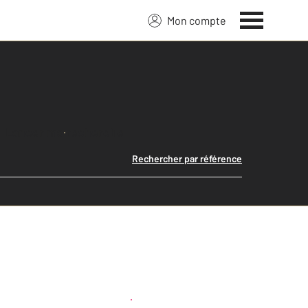
Mon compte
Lancer ma recherche
Rechercher par référence
Créer une alerte