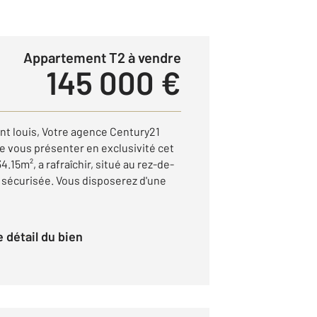
Appartement T2 à vendre
145 000 €
nt louis, Votre agence Century21
 de vous présenter en exclusivité cet
.15m², a rafraîchir, situé au rez-de-
sécurisée. Vous disposerez d'une
le détail du bien