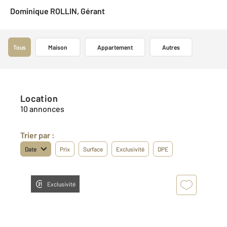
Dominique ROLLIN, Gérant
Tous
Maison
Appartement
Autres
Location
10 annonces
Trier par :
Date
Prix
Surface
Exclusivité
DPE
Exclusivité