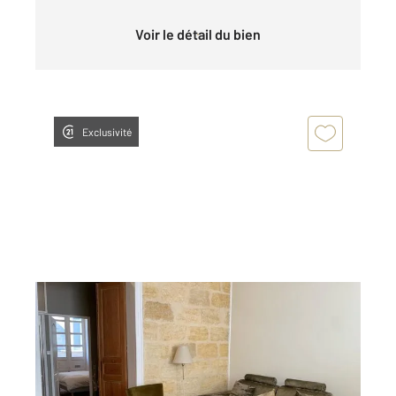
Voir le détail du bien
Exclusivité
BORDEAUX 33
2
89,13 m
, 3 pièces
Ref : 26845
Appartement T3 à louer