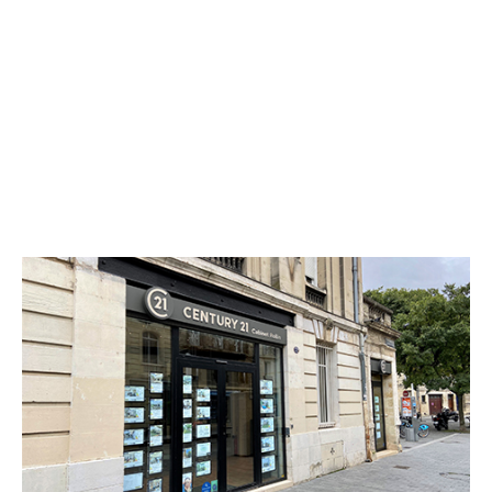
CENTURY 21 Cabinet Rollin
32 cours Evrard de Fayolle
BORDEAUX - 33000
Envoyer un message
Téléphoner à l'agence