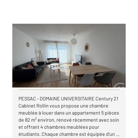
PESSAC 33
2
9,59 m
, 1 pièce
Ref : 26738
Appartement Chambre à louer
565 €
par mois charges comprises
Visiter le site dédié
PESSAC - DOMAINE UNIVERSITAIRE Century 21
Cabinet Rollin vous propose une chambre
meublée à louer dans un appartement 5 pièces
de 82 m² environ, rénové récemment avec soin
et offrant 4 chambres meublées pour
étudiants. Chaque chambre est équipée d'un ...