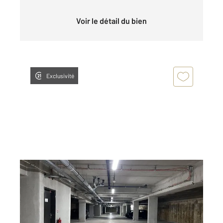
Voir le détail du bien
Exclusivité
BORDEAUX 33
2
12 m
Ref : 26800
Parking à louer