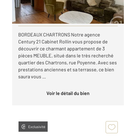
1 518 €
par mois charges comprises
Visiter le site dédié
BORDEAUX CHARTRONS Notre agence
Century 21 Cabinet Rollin vous propose de
découvrir ce charmant appartement de 3
pièces MEUBLE, situé dans le très recherché
quartier des Chartrons, rue Poyenne. Avec ses
prestations anciennes et sa terrasse, ce bien
saura vous ...
Voir le détail du bien
Exclusivité