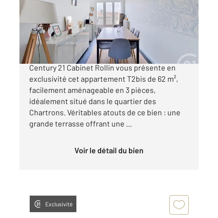
Appartement T3 à vendre
299 000 €
BORDEAUX CHARTRONS - RUE PRUNIER
Century 21 Cabinet Rollin vous présente en
exclusivité cet appartement T2bis de 62 m²,
facilement aménageable en 3 pièces,
idéalement situé dans le quartier des
Chartrons. Véritables atouts de ce bien : une
grande terrasse offrant une ...
Voir le détail du bien
Exclusivité