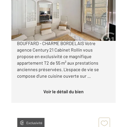
Ref : 26541
Appartement T2 à vendre
345 000 €
BORDEAUX - T2 - HYPER CENTRE - RUE
BOUFFARD - CHARME BORDELAIS Votre
agence Century 21 Cabinet Rollin vous
propose en exclusivité ce magnifique
appartement T2 de 55 m² aux prestations
anciennes préservées. L'espace de vie se
compose d'une cuisine ouverte sur ...
Voir le détail du bien
Exclusivité