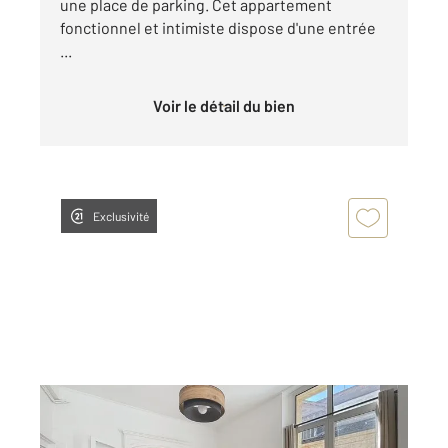
une place de parking. Cet appartement
fonctionnel et intimiste dispose d'une entrée
...
Voir le détail du bien
Exclusivité
BORDEAUX 33
2
54,74 m
, 2 pièces