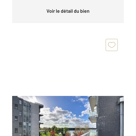
Voir le détail du bien
BORDEAUX 33
2
85 m
, 4 pièces
Ref : 26311
Appartement T4 à vendre