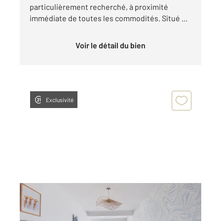
particulièrement recherché, à proximité
immédiate de toutes les commodités. Situé ...
Voir le détail du bien
Exclusivité
BORDEAUX 33
2
62 m
, 3 pièces
Ref : 26657