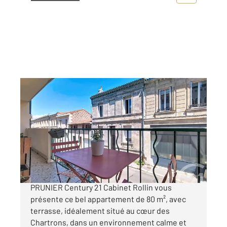
BORDEAUX 33
2
80,45 m
, 3 pièces
Ref : 26658
Appartement T3 à vendre
399 000 €
BORDEAUX COEUR CHARTRONS - RUE
PRUNIER Century 21 Cabinet Rollin vous
présente ce bel appartement de 80 m², avec
terrasse, idéalement situé au cœur des
Chartrons, dans un environnement calme et