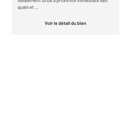
idéalement situé à proximité immédiate des
quais et ...
Voir le détail du bien