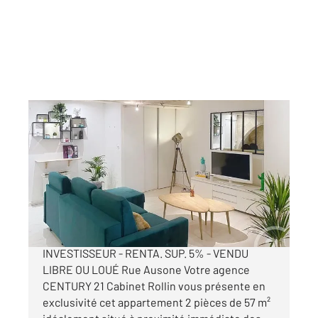
BORDEAUX 33
2
56,72 m
, 2 pièces
Ref : 26373
Appartement T2 à vendre
247 000 €
BORDEAUX CENTRE 2 PIECES IDEAL
INVESTISSEUR - RENTA. SUP. 5% - VENDU
LIBRE OU LOUÉ Rue Ausone Votre agence
CENTURY 21 Cabinet Rollin vous présente en
exclusivité cet appartement 2 pièces de 57 m²