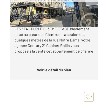
Appartement T3 à vendre
463 000 €
BORDEAUX - COEUR CHARTRONS - RUE CALME
- T3 / T4 - DUPLEX - 3EME ETAGE Idéalement
situé au cœur des Chartrons, à seulement
quelques mètres de la rue Notre Dame, votre
agence Century 21 Cabinet Rollin vous
propose à la vente cet appartement de charme
...
Voir le détail du bien