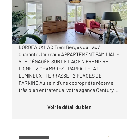
Appartement T4 à vendre
270 000 €
Visiter le site dédié
BORDEAUX LAC Tram Berges du Lac /
Quarante Journaux APPARTEMENT FAMILIAL -
VUE DÉGAGÉE SUR LE LAC EN PREMIERE
LIGNE - 3 CHAMBRES - PARFAIT ÉTAT -
LUMINEUX - TERRASSE - 2 PLACES DE
PARKING Au sein d'une copropriété récente,
très bien entretenue, votre agence Century ...
Voir le détail du bien