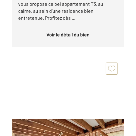
vous propose ce bel appartement T3, au
calme, au sein d'une résidence bien
entretenue. Profitez dès ...
Voir le détail du bien
BORDEAUX 33
2
49,67 m
, 3 pièces