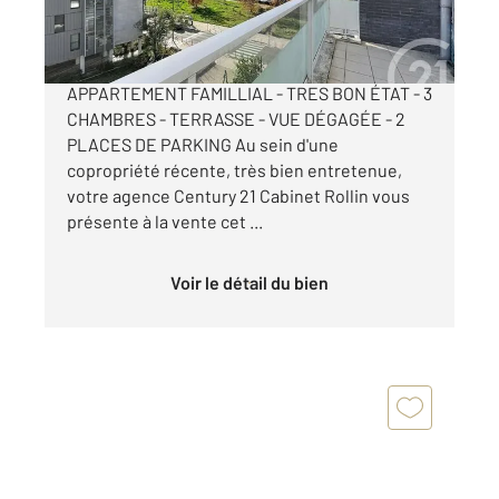
278 000 €
BORDEAUX LAC - AVENUE MARCEL DASSAULT
APPARTEMENT FAMILLIAL - TRES BON ÉTAT - 3
CHAMBRES - TERRASSE - VUE DÉGAGÉE - 2
PLACES DE PARKING Au sein d'une
copropriété récente, très bien entretenue,
votre agence Century 21 Cabinet Rollin vous
présente à la vente cet ...
Voir le détail du bien