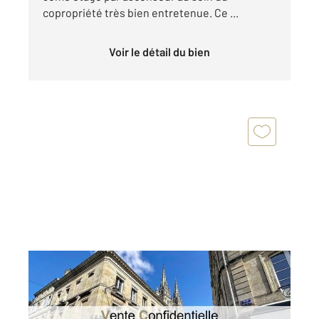
copropriété très bien entretenue. Ce ...
Voir le détail du bien
BORDEAUX 33
2
62,81 m
, 3 pièces
Ref : 26572