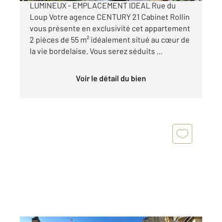
LUMINEUX - EMPLACEMENT IDEAL Rue du
Loup Votre agence CENTURY 21 Cabinet Rollin
vous présente en exclusivité cet appartement
2 pièces de 55 m² idéalement situé au cœur de
la vie bordelaise. Vous serez séduits ...
Voir le détail du bien