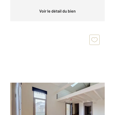
Voir le détail du bien
BORDEAUX 33
2
51,68 m
, 2 pièces
Ref : 26760
Appartement T2 à vendre