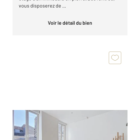
vous disposerez de ...
Voir le détail du bien
BORDEAUX 33
2
40,70 m
, 2 pièces
Ref : 14412