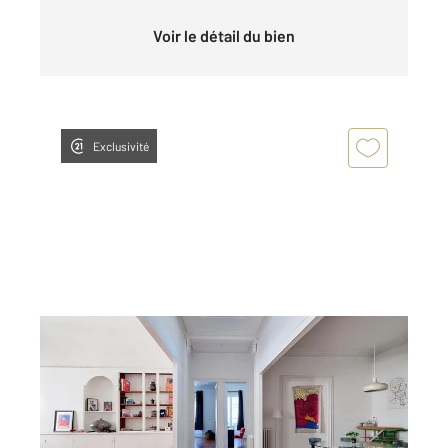
Voir le détail du bien
Exclusivité
BORDEAUX 33
2
157,07 m
, 5 pièces
Ref : 25916
Appartement T5 à vendre