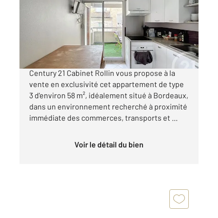
Appartement T3 à vendre
265 000 €
FONDAUDEGE - RUE TURENNE Votre agence
Century 21 Cabinet Rollin vous propose à la
vente en exclusivité cet appartement de type
3 d'environ 58 m², idéalement situé à Bordeaux,
dans un environnement recherché à proximité
immédiate des commerces, transports et ...
Voir le détail du bien