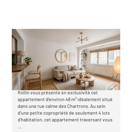
BORDEAUX 33
2
47,38 m
, 2 pièces
Ref : 26774
Appartement T2 à vendre
199 000 €
BORDEAUX - Chartrons Century 21 Cabinet
Rollin vous présente en exclusivité cet
appartement d'environ 48 m² idéalement situé
dans une rue calme des Chartrons. Au sein
d'une petite copropriété de seulement 4 lots
d'habitation, cet appartement traversant vous
...