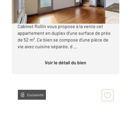
285 000 €
RUE DE LA COURSE JARDIN PUBLIC Century 21
Cabinet Rollin vous propose à la vente cet
appartement en duplex d'une surface de près
de 52 m². Ce bien se compose d'une pièce de
vie avec cuisine séparée, d ...
Voir le détail du bien
Exclusivité