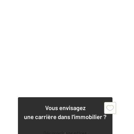
Vous envisagez
une carrière dans l'immobilier ?
Découvrir nos offres