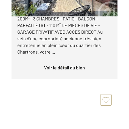
COEUR CHARTRONS - RUE MINVIELLE LOFT
200M² - 3 CHAMBRES - PATIO - BALCON -
PARFAIT ÉTAT - 110 M² DE PIECES DE VIE -
GARAGE PRIVATIF AVEC ACCES DIRECT Au
sein d'une copropriété ancienne très bien
entretenue en plein cœur du quartier des
Chartrons, votre ...
Voir le détail du bien