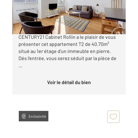
Appartement T2 à vendre
235 000 €
Bordeaux - Place Saint Martial, Votre agence
CENTURY21 Cabinet Rollin a le plaisir de vous
présenter cet appartement T2 de 40.70m²
situé au 1er étage d'un immeuble en pierre.
Dés l'entrée, vous serez séduit par la pièce de
...
Voir le détail du bien
Exclusivité