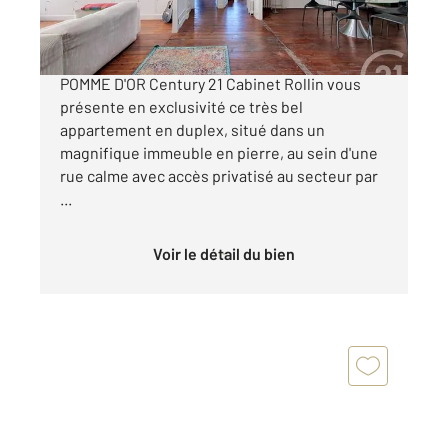
640 000 €
BORDEAUX - COEUR CHARTRONS - RUE
POMME D'OR Century 21 Cabinet Rollin vous
présente en exclusivité ce très bel
appartement en duplex, situé dans un
magnifique immeuble en pierre, au sein d'une
rue calme avec accès privatisé au secteur par
...
Voir le détail du bien