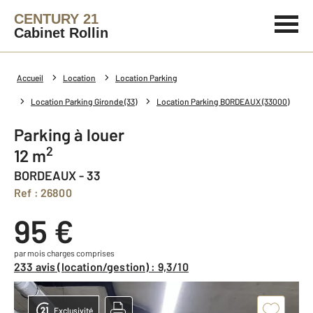
CENTURY 21
Cabinet Rollin
Accueil
Location
Location Parking
Location Parking Gironde (33)
Location Parking BORDEAUX (33000)
Parking à louer
2
12 m
BORDEAUX - 33
Ref : 26800
95 €
par mois charges comprises
233 avis (location/gestion) : 9,3/10
Exclusivité