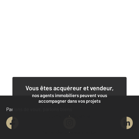
Vous êtes acquéreur et vendeur,
nos agents immobiliers peuvent vous
accompagner dans vos projets
Parlons de vous, parlons biens
Contacter l'agence
Demander une estimation