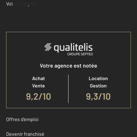
Votre compte :
Accéder à mon compte
Votre agence est notée
Achat
Location
Vente
Gestion
9,2
/
10
9,3/10
Offres d'emploi
Devenir franchisé