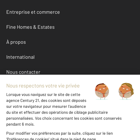
Entreprise et commerce
Fine Homes & Estates
À propos
International
Nous contacter
Mentions légales & CGU et Barèmes d'honoraires
Données personnelles
Gestionnaire des cookies