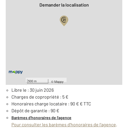
Demander la localisation
Vue globale
2
Surface totale : 12 m
À savoir
Loyer de base : 90 € par mois
Provision pour charges : 5 €, soumise à régularisation
500 m
©
Mappy
mensuelle
Libre le : 30 juin 2026
Charges de copropriété : 5 €
Honoraires charge locataire : 90 € € TTC
Dépôt de garantie : 90 €
Barèmes d'honoraires de l'agence
Pour consulter les barèmes d'honoraires de l'agence,