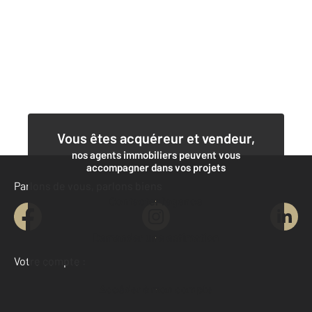
Vous êtes acquéreur et vendeur,
nos agents immobiliers peuvent vous
accompagner dans vos projets
Parlons de vous, parlons biens
Contacter l'agence
Demander une estimation
Votre compte :
Accéder à mon compte