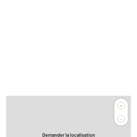
Afficher sur la carte :
+
Agence
Biens vendus
-
Demander la localisation