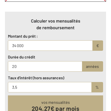
Calculer vos mensualités
de remboursement
Montant du prêt :
€
Durée du crédit
années
Taux d'intérêt (hors assurances)
%
vos mensualités
204.27
€ par mois