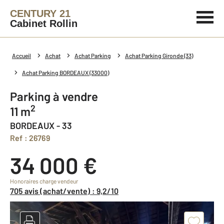
CENTURY 21
Cabinet Rollin
Accueil
Achat
Achat Parking
Achat Parking Gironde (33)
Achat Parking BORDEAUX (33000)
Parking à vendre
2
11 m
BORDEAUX - 33
Ref : 26769
34 000 €
Honoraires charge vendeur
705 avis (achat/vente) : 9,2/10