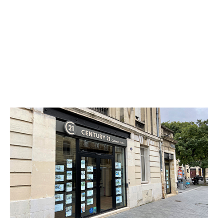
CENTURY 21 Cabinet Rollin
32 cours Evrard de Fayolle
BORDEAUX - 33000
Envoyer un message
Téléphoner à l'agence