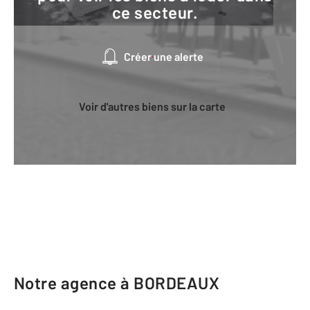
ce secteur.
Créer une alerte
Voir d'autres biens sur la carte
Notre agence à BORDEAUX