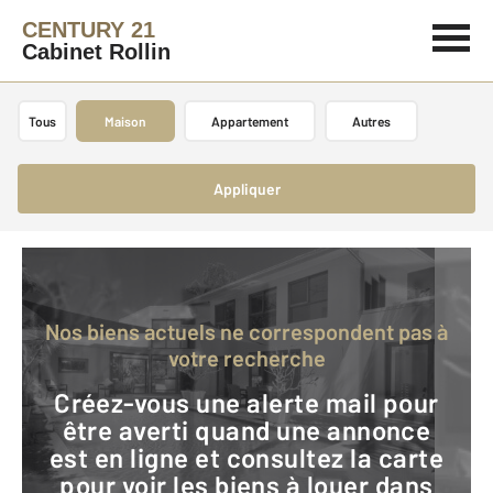
CENTURY 21
Cabinet Rollin
Tous
Maison
Appartement
Autres
Appliquer
Nos biens actuels ne correspondent pas à
votre recherche
Créez-vous une alerte mail pour
être averti quand une annonce
est en ligne et consultez la carte
pour voir les biens à louer dans