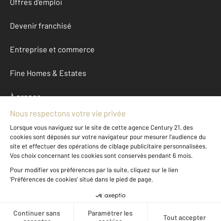
Offres d'emploi
Devenir franchisé
Entreprise et commerce
Fine Homes & Estates
À propos
International
Nous contacter
Mentions légales & CGU et Barèmes d'honoraires
Données personnelles
Gestionnaire des cookies