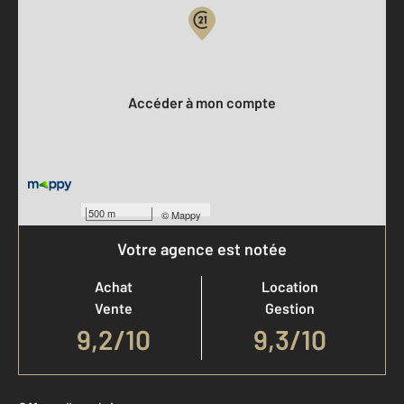
Votre compte :
Accéder à mon compte
500 m
©
Mappy
Votre agence est notée
Achat
Location
Vente
Gestion
9,2
/
10
9,3/10